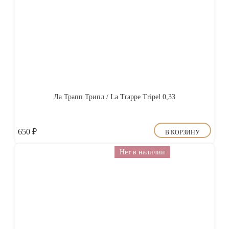
Ла Трапп Трипл / La Trappe Tripel 0,33
650
₽
В КОРЗИНУ
Нет в наличии