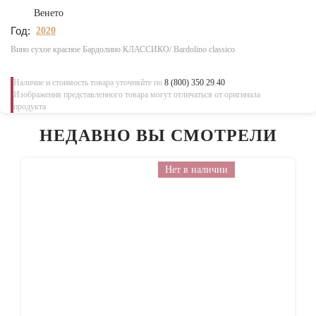
Венето
Год:
2020
Вино сухое красное Бардолино КЛАССИКО/ Bardolino classico
Наличие и стоимость товара уточняйте по
8 (800) 350 29 40
Изображения представленного товара могут отличаться от оригинала
продукта
НЕДАВНО ВЫ СМОТРЕЛИ
Нет в наличии