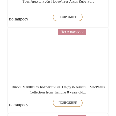
Трес Аркуш Руби Порто/Tres Arcos Ruby Port
ПОДРОБНЕЕ
по запросу
Нет в наличии
Виски МакФейлз Коллекшн из Тамду 8-летний / MacPhails
Collection from Tamdhu 8 years old...
ПОДРОБНЕЕ
по запросу