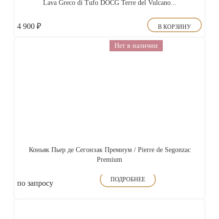
Lava Greco di Tufo DOCG Terre del Vulcano...
4 900
₽
В КОРЗИНУ
Нет в наличии
Коньяк Пьер де Сегонзак Премиум / Pierre de Segonzac
Premium
ПОДРОБНЕЕ
по запросу