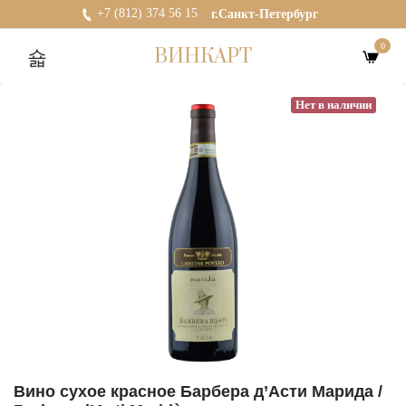
+7 (812) 374 56 15
г.Санкт-Петербург
0
ВИНКАРТ
Нет в наличии
Вино сухое красное Барбера д’Асти Марида /