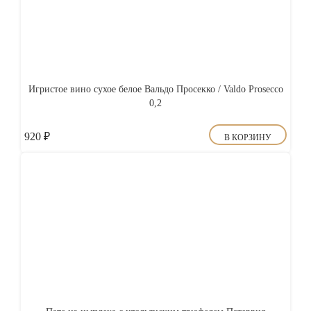
Игристое вино сухое белое Вальдо Просекко / Valdo Prosecco
0,2
920
₽
В КОРЗИНУ