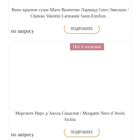
Вино красное сухое Шато Валентин Ларманд Сент-Эмильон /
Chateau Valentin Larmande Saint-Emilion...
ПОДРОБНЕЕ
по запросу
Нет в наличии
Морганте Неро д’Авола Сицилия / Morgante Nero d’Avola
Sicilia
ПОДРОБНЕЕ
по запросу