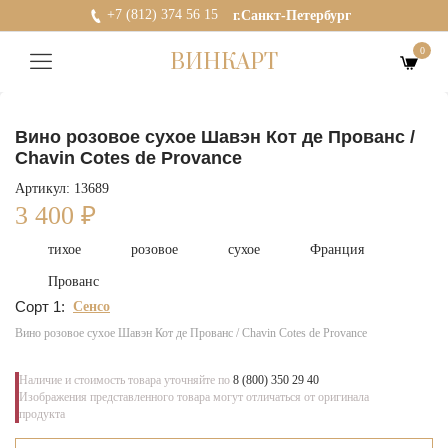
+7 (812) 374 56 15
г.Санкт-Петербург
0
ВИНКАРТ
Вино розовое сухое Шавэн Кот де Прованс /
Chavin Cotes de Provance
Артикул: 13689
3 400
₽
тихое
розовое
сухое
Франция
Прованс
Сорт 1:
Сенсо
Вино розовое сухое Шавэн Кот де Прованс / Chavin Cotes de Provance
Наличие и стоимость товара уточняйте по
8 (800) 350 29 40
Изображения представленного товара могут отличаться от оригинала
продукта