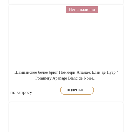
Нет в наличии
Шампанское белое брют Поммери Апанаж Блан де Нуар /
Pommery Apanage Blanc de Noire...
ПОДРОБНЕЕ
по запросу