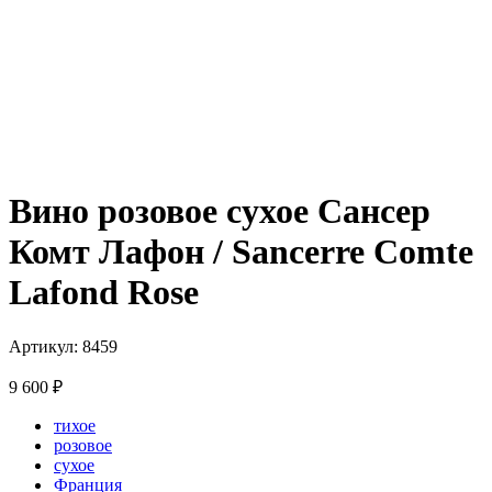
Вино розовое сухое Сансер
Комт Лафон / Sancerre Comte
Lafond Rose
Артикул: 8459
9 600
₽
тихое
розовое
сухое
Франция