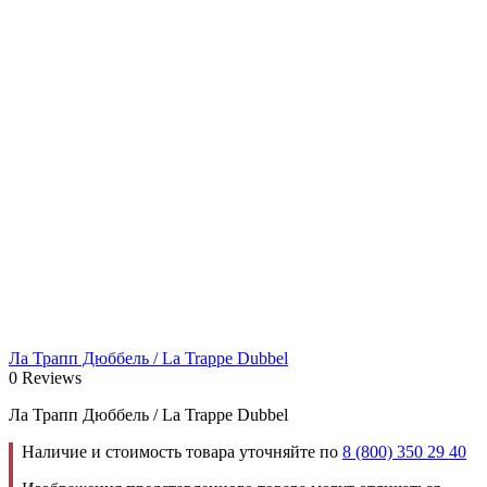
Ла Трапп Дюббель / La Trappe Dubbel
0 Reviews
Ла Трапп Дюббель / La Trappe Dubbel
Наличие и стоимость товара уточняйте по
8 (800) 350 29 40