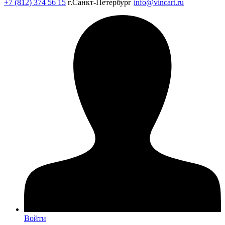
+7 (812) 374 56 15
г.Санкт-Петербург
info@vincart.ru
Войти