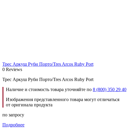
Трес Аркуш Руби Порто/Tres Arcos Ruby Port
0 Reviews
Трес Аркуш Руби Порто/Tres Arcos Ruby Port
Наличие и стоимость товара уточняйте по
8 (800) 350 29 40
Изображения представленного товара могут отличаться
от оригинала продукта
по запросу
Подробнее