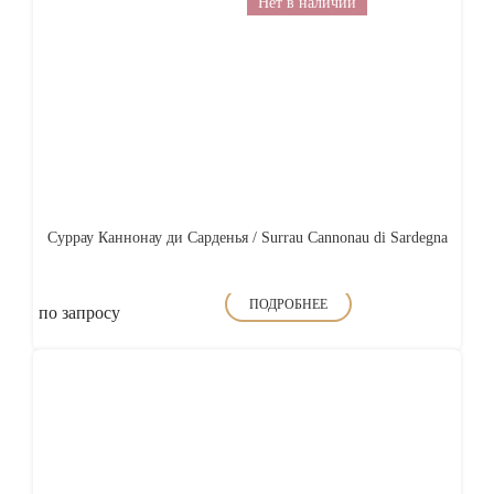
Нет в наличии
Суррау Каннонау ди Сарденья / Surrau Cannonau di Sardegna
ПОДРОБНЕЕ
по запросу