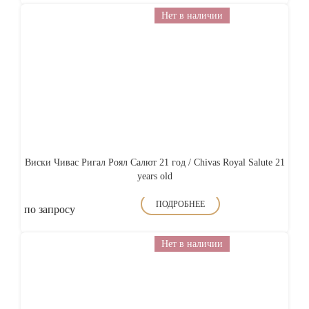
Нет в наличии
Виски Чивас Ригал Роял Салют 21 год / Chivas Royal Salute 21
years old
ПОДРОБНЕЕ
по запросу
Нет в наличии