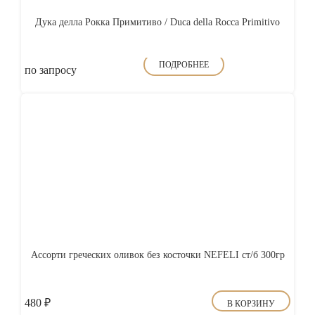
Дука делла Рокка Примитиво / Duca della Rocca Primitivo
ПОДРОБНЕЕ
по запросу
Ассорти греческих оливок без косточки NEFELI ст/б 300гр
480
₽
В КОРЗИНУ