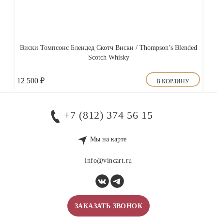
Виски Томпсонс Блендед Скотч Виски / Thompson’s Blended
Scotch Whisky
12 500
₽
В КОРЗИНУ
+7 (812) 374 56 15
Мы на карте
info@vincart.ru
ЗАКАЗАТЬ ЗВОНОК