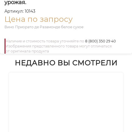
урожая.
Артикул: 10143
Цена по запросу
Вино Приорато де Разамонде белое сухое
Наличие и стоимость товара уточняйте по
8 (800) 350 29 40
Изображения представленного товара могут отличаться
от оригинала продукта
НЕДАВНО ВЫ СМОТРЕЛИ