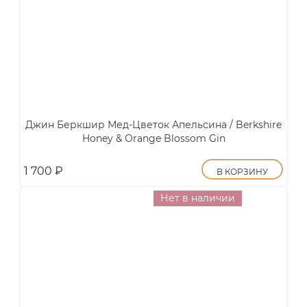
Джин Беркшир Мед-Цветок Апельсина / Berkshire
Honey & Orange Blossom Gin
1 700
₽
В КОРЗИНУ
Нет в наличии