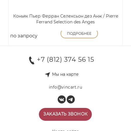
Коньяк Пьер Ферран Селексьон дез Анж / Pierre
Ferrand Selection des Anges
ПОДРОБНЕЕ
по запросу
+7 (812) 374 56 15
Мы на карте
info@vincart.ru
ЗАКАЗАТЬ ЗВОНОК