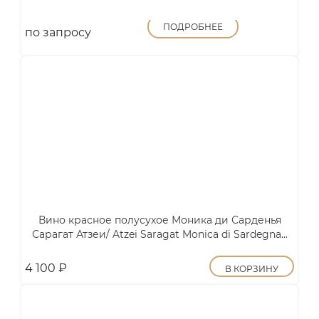
ПОДРОБНЕЕ
по запросу
Вино красное полусухое Моника ди Сарденья
Сарагат Атзеи/ Atzei Saragat Monica di Sardegna...
4 100
₽
В КОРЗИНУ