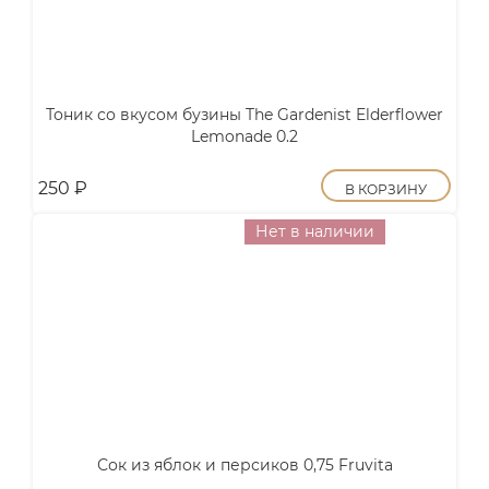
Тоник со вкусом бузины The Gardenist Elderflower
Lemonade 0.2
250
₽
В КОРЗИНУ
Нет в наличии
Сок из яблок и персиков 0,75 Fruvita