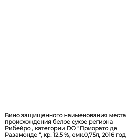
Вино защищенного наименования места
происхождения белое сухое региона
Рибейро , категории DO "Приорато де
Разамонде ", кр. 12,5 %, емк.0,75л, 2016 год