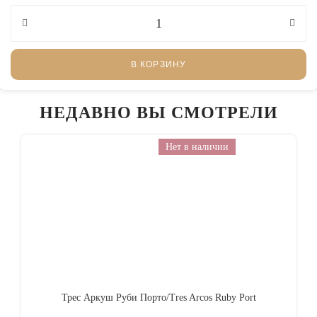
В КОРЗИНУ
НЕДАВНО ВЫ СМОТРЕЛИ
Нет в наличии
Трес Аркуш Руби Порто/Tres Arcos Ruby Port