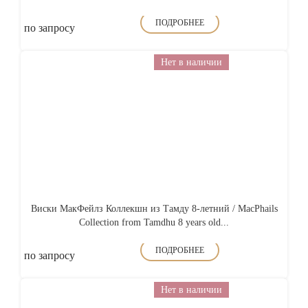
ПОДРОБНЕЕ
по запросу
Нет в наличии
Виски МакФейлз Коллекшн из Тамду 8-летний / MacPhails
Collection from Tamdhu 8 years old...
ПОДРОБНЕЕ
по запросу
Нет в наличии