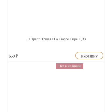
Ла Трапп Трипл / La Trappe Tripel 0,33
650
₽
В КОРЗИНУ
Нет в наличии