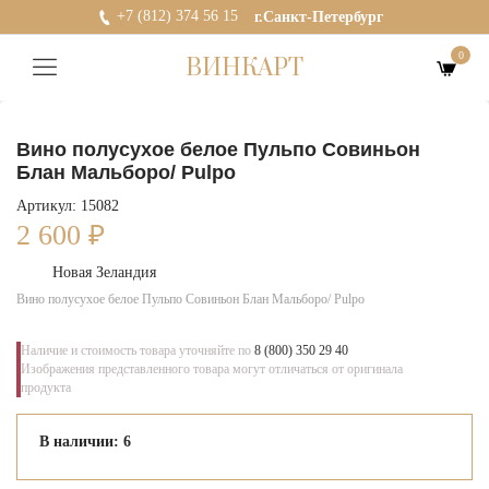
+7 (812) 374 56 15
г.Санкт-Петербург
0
ВИНКАРТ
Вино полусухое белое Пульпо Совиньон
Блан Мальборо/ Pulpo
Артикул: 15082
2 600
₽
Новая Зеландия
Вино полусухое белое Пульпо Совиньон Блан Мальборо/ Pulpo
Наличие и стоимость товара уточняйте по
8 (800) 350 29 40
Изображения представленного товара могут отличаться от оригинала
продукта
В наличии: 6