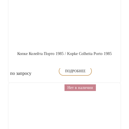
Копке Колейта Порто 1985 / Kopke Colheita Porto 1985
ПОДРОБНЕЕ
по запросу
Нет в наличии