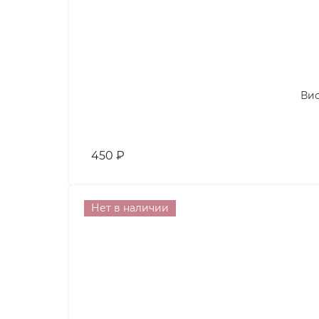
Вис
450
₽
Нет в наличии