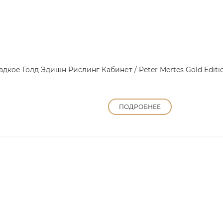
кое Голд Эдишн Рислинг Кабинет / Peter Mertes Gold Edition 
ПОДРОБНЕЕ