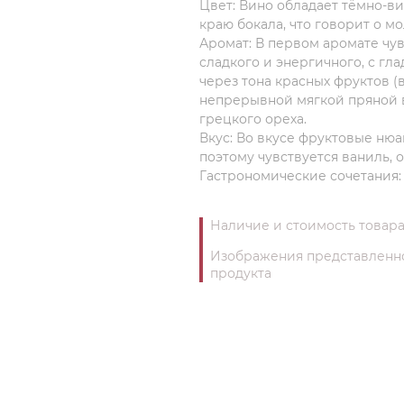
Цвет: Вино обладает тёмно-
краю бокала, что говорит о м
Аромат: В первом аромате чув
сладкого и энергичного, с гл
через тона красных фруктов 
непрерывной мягкой пряной 
грецкого ореха.
Вкус: Во вкусе фруктовые нюа
поэтому чувствуется ваниль, о
Гастрономические сочетания: 
Наличие и стоимость товара
Изображения представленног
продукта