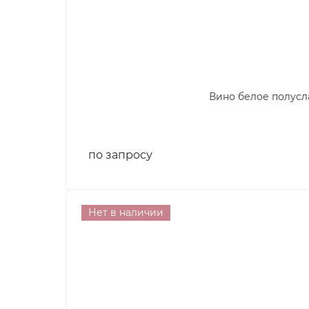
Вино белое полуслад
по запросу
Нет в наличии