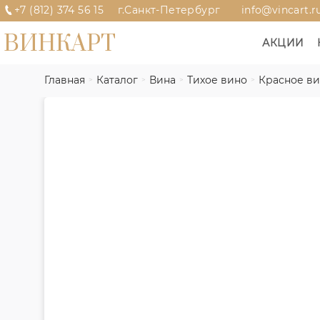
+7 (812) 374 56 15
г.Санкт-Петербург
info@vincart.r
ВИНКАРТ
АКЦИИ
Главная
Каталог
Вина
Тихое вино
Красное в