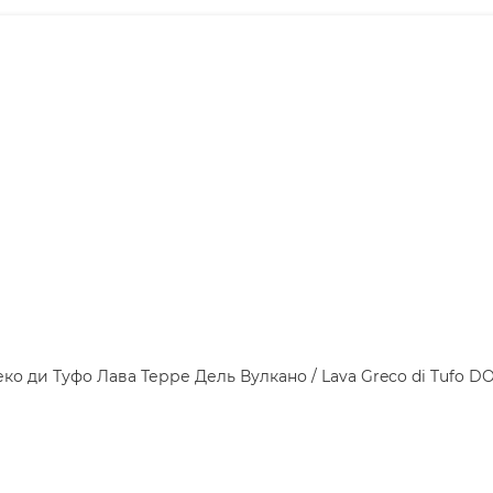
ко ди Туфо Лава Терре Дель Вулкано / Lava Greco di Tufo DOCG