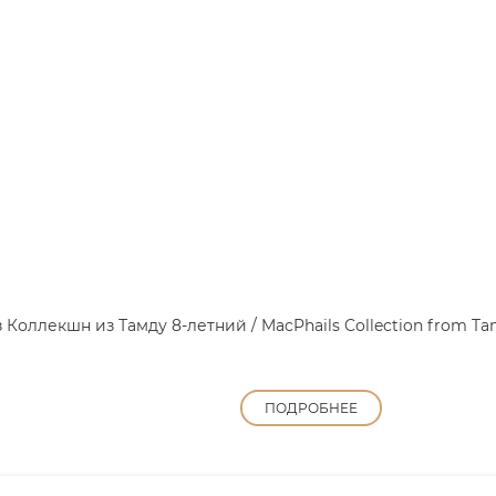
оллекшн из Тамду 8-летний / MacPhails Collection from Tamd
ПОДРОБНЕЕ