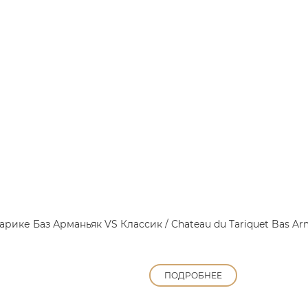
рике Баз Арманьяк VS Классик / Chateau du Tariquet Bas Arma
ПОДРОБНЕЕ