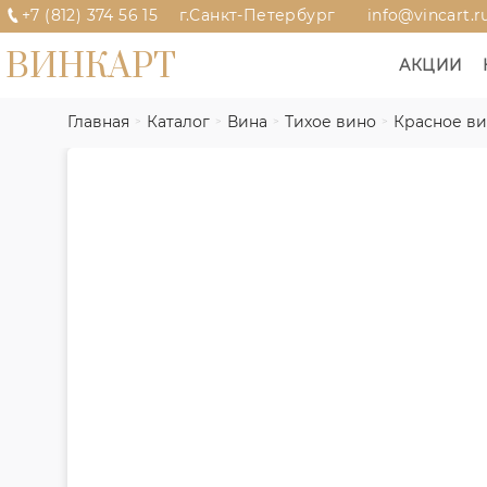
+7 (812) 374 56 15
г.Санкт-Петербург
info@vincart.r
ВИНКАРТ
АКЦИИ
Главная
Каталог
Вина
Тихое вино
Красное в