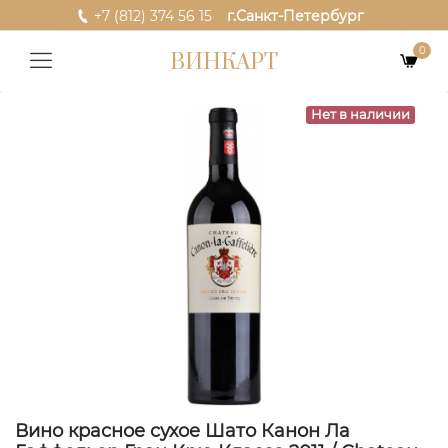
+7 (812) 374 56 15
г.Санкт-Петербург
0
ВИНКАРТ
Нет в наличии
Вино красное сухое Шато Канон Ла