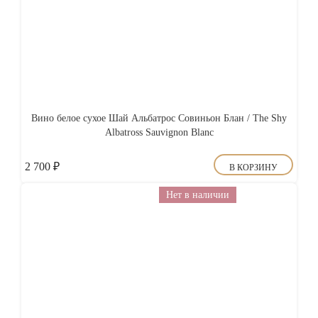
Вино белое сухое Шай Альбатрос Совиньон Блан / The Shy
Albatross Sauvignon Blanc
2 700
₽
В КОРЗИНУ
Нет в наличии