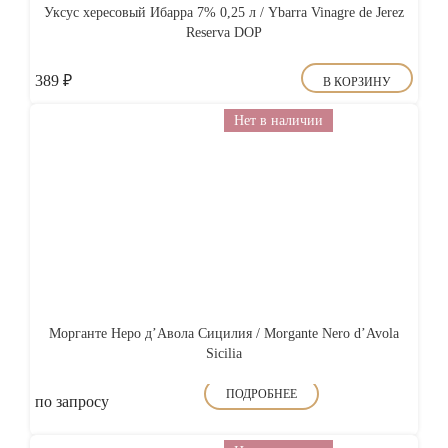
Уксус хересовый Ибарра 7% 0,25 л / Ybarra Vinagre de Jerez
Reserva DOP
389
₽
В КОРЗИНУ
Нет в наличии
Морганте Неро д’Авола Сицилия / Morgante Nero d’Avola
Sicilia
ПОДРОБНЕЕ
по запросу