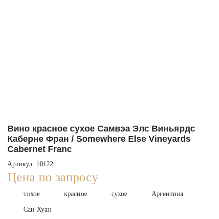
Вино красное сухое Самвэа Элс Виньярдс
Каберне Фран / Somewhere Else Vineyards
Cabernet Franc
Артикул: 10122
Цена по запросу
тихое
красное
сухое
Аргентина
Сан Хуан