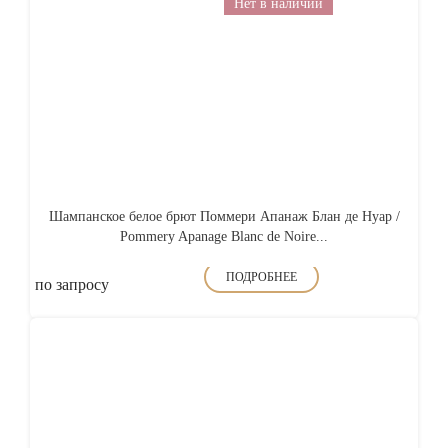
Нет в наличии
Шампанское белое брют Поммери Апанаж Блан де Нуар /
Pommery Apanage Blanc de Noire...
ПОДРОБНЕЕ
по запросу