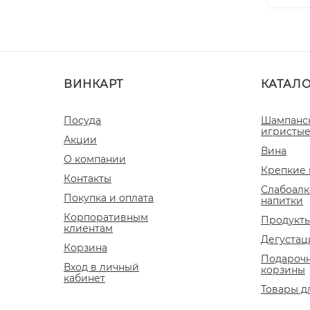
ВИНКАРТ
КАТАЛ
Посуда
Шампанс
игристые
Акции
Вина
О компании
Крепкие 
Контакты
Слабоалк
Покупка и оплата
напитки
Корпоративным
Продукты
клиентам
Дегустац
Корзина
Подароч
Вход в личный
корзины
кабинет
Товары д