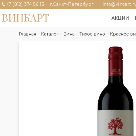
+7 (812) 374 56 15
г.Санкт-Петербург
info@vincart.r
ВИНКАРТ
АКЦИИ
Главная
Каталог
Вина
Тихое вино
Красное в