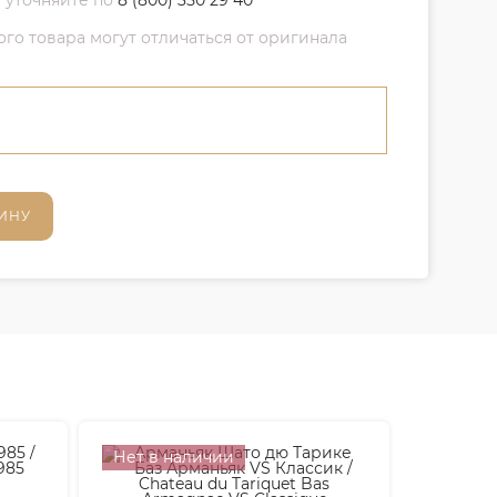
 уточняйте по
8 (800) 350 29 40
о товара могут отличаться от оригинала
ИНУ
Нет в наличии