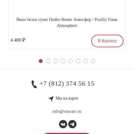
Вино белое сухое Пюйи-Фюме Атмосфер / Pouilly Fume
Atmosphere
4 400
₽
6
В Корзину
+7 (812) 374 56 15
Мы на карте
info@vincart.ru