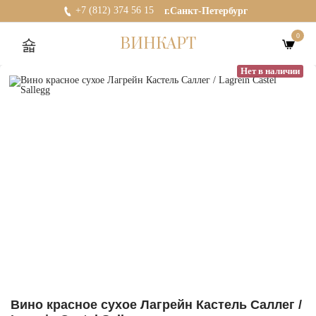
+7 (812) 374 56 15
г.Санкт-Петербург
0
ВИНКАРТ
Нет в наличии
Вино красное сухое Лагрейн Кастель Саллег /