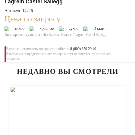
Lagrein Castel Sallegg
Артикул: 14726
Цена по запросу
тихое
красное
сухое
Италия
Вино красное сухое Лагрейн Кастель Саллег / Lagrein Castel Sallegg
Наличие и стоимость товара уточняйте по
8 (800) 350 29 40
Изображения представленного товара могут отличаться от оригинала
продукта
НЕДАВНО ВЫ СМОТРЕЛИ