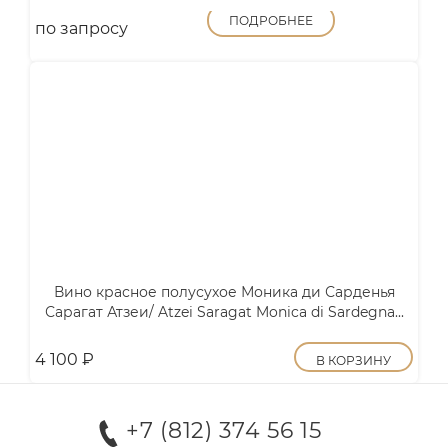
ПОДРОБНЕЕ
по запросу
Вино красное полусухое Моника ди Сарденья
Сарагат Атзеи/ Atzei Saragat Monica di Sardegna...
4 100
₽
В КОРЗИНУ
+7 (812) 374 56 15