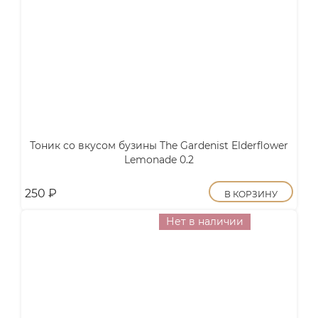
Тоник со вкусом бузины The Gardenist Elderflower
Lemonade 0.2
250
₽
В КОРЗИНУ
Нет в наличии