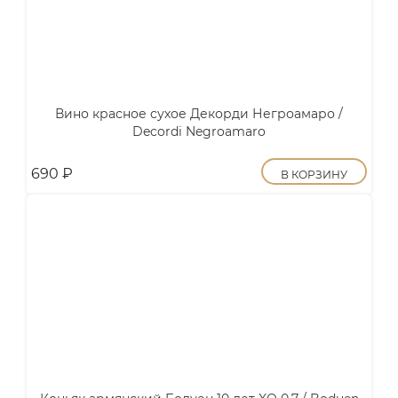
Вино красное сухое Декорди Негроамаро /
Decordi Negroamaro
690
₽
В КОРЗИНУ