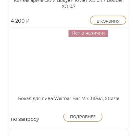
Коньяк армянский Бодуен 10 лет XO 0.7 / Boduen
XO 0.7
4 200
₽
В КОРЗИНУ
Нет в наличии
Бокал для пива Weimar Bar Mix 310мл, Stolzle
ПОДРОБНЕЕ
по запросу