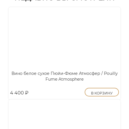
Вино белое сухое Пюйи-Фюме Атмосфер / Pouilly
Fume Atmosphere
4 400
₽
В КОРЗИНУ