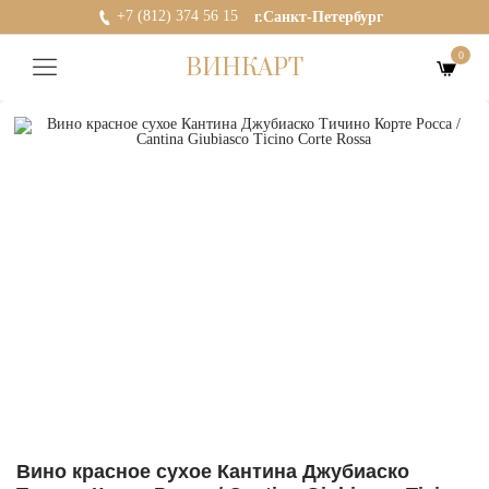
+7 (812) 374 56 15
г.Санкт-Петербург
0
ВИНКАРТ
Вино красное сухое Кантина Джубиаско