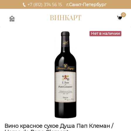
+7 (812) 374 56 15
г.Санкт-Петербург
0
ВИНКАРТ
Нет в наличии
Вино красное сухое Душа Пап Клеман /