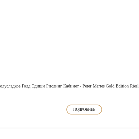
лусладкое Голд Эдишн Рислинг Кабинет / Peter Mertes Gold Edition Riesli
ПОДРОБНЕЕ