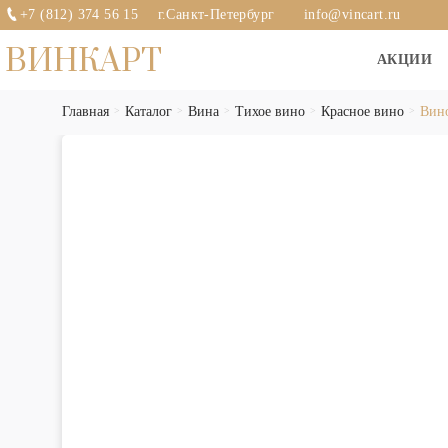
+7 (812) 374 56 15
г.Санкт-Петербург
info@vincart.ru
ВИНКАРТ
АКЦИИ
Главная
Каталог
Вина
Тихое вино
Красное вино
Вино