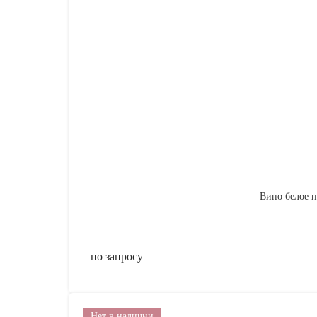
Вино белое по
по запросу
Нет в наличии