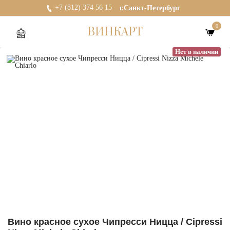
+7 (812) 374 56 15
г.Санкт-Петербург
0
ВИНКАРТ
Нет в наличии
Вино красное сухое Чипресси Ницца / Cipressi