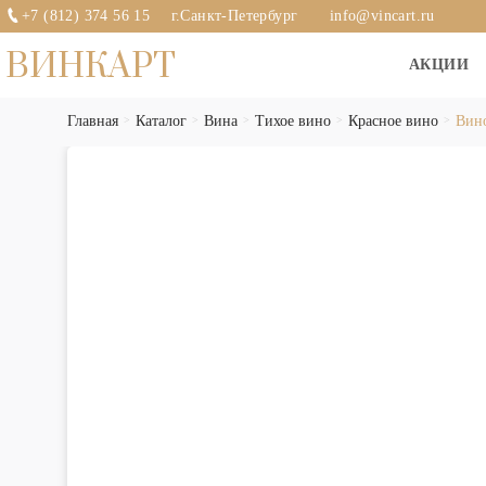
+7 (812) 374 56 15
г.Санкт-Петербург
info@vincart.ru
ВИНКАРТ
АКЦИИ
Главная
Каталог
Вина
Тихое вино
Красное вино
Вино