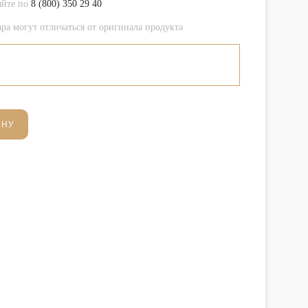
яйте по
8 (800) 350 29 40
ра могут отличаться от оригинала продукта
ИНУ