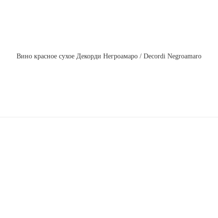
Вино красное сухое Декорди Негроамаро / Decordi Negroamaro