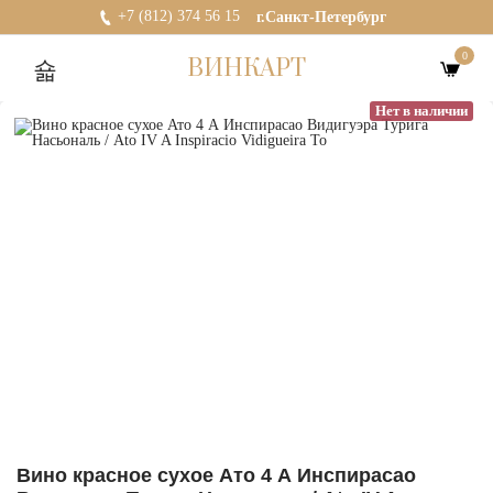
+7 (812) 374 56 15
г.Санкт-Петербург
0
ВИНКАРТ
Нет в наличии
Вино красное сухое Ато 4 А Инспирасао