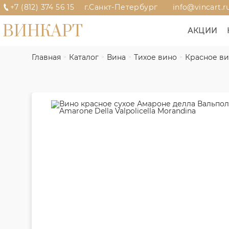
+7 (812) 374 56 15
г.Санкт-Петербург
info@vincart.r
ВИНКАРТ
АКЦИИ
Главная
Каталог
Вина
Тихое вино
Красное в