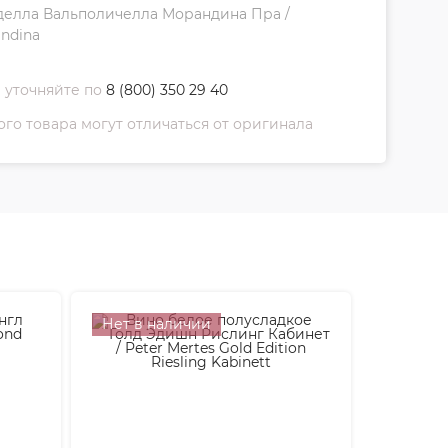
делла Вальполичелла Морандина Пра /
andina
 уточняйте по
8 (800) 350 29 40
о товара могут отличаться от оригинала
Нет в наличии