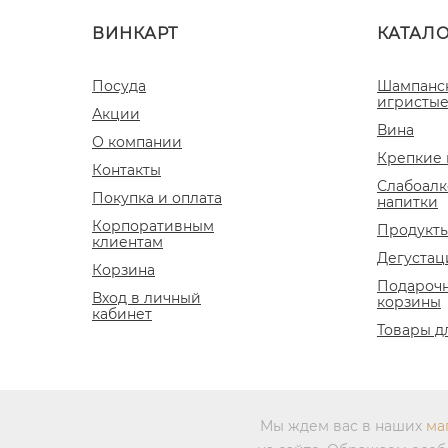
ВИНКАРТ
КАТАЛ
Посуда
Шампанс
игристые
Акции
Вина
О компании
Крепкие 
Контакты
Слабоалк
Покупка и оплата
напитки
Корпоративным
Продукты
клиентам
Дегустац
Корзина
Подароч
Вход в личный
корзины
кабинет
Товары д
Мы ждем вас в наших
ма