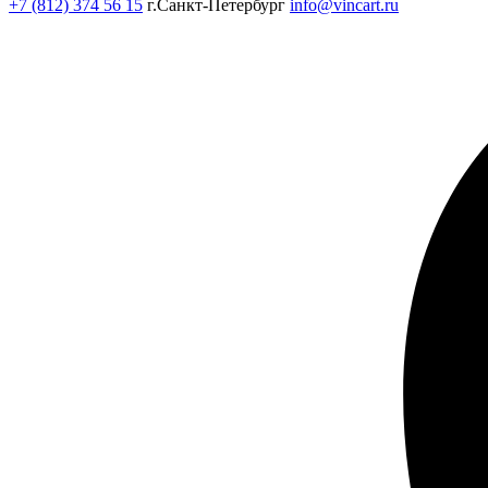
+7 (812) 374 56 15
г.Санкт-Петербург
info@vincart.ru