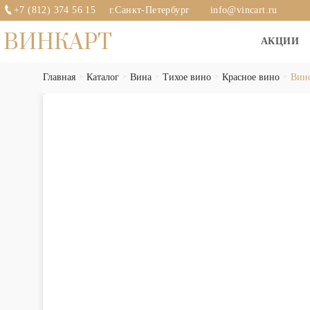
+7 (812) 374 56 15
г.Санкт-Петербург
info@vincart.ru
ВИНКАРТ
АКЦИИ
Главная
Каталог
Вина
Тихое вино
Красное вино
Вино