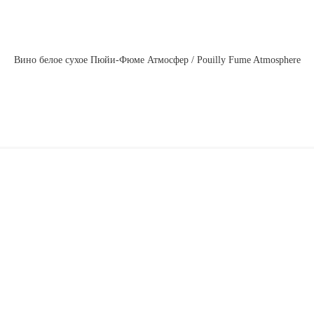
Вино белое сухое Пюйи-Фюме Атмосфер / Pouilly Fume Atmosphere