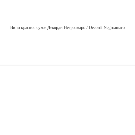
Вино красное сухое Декорди Негроамаро / Decordi Negroamaro