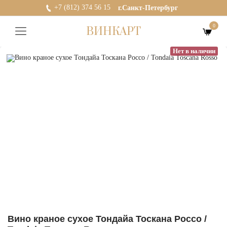
+7 (812) 374 56 15
г.Санкт-Петербург
0
ВИНКАРТ
Нет в наличии
Вино краное сухое Тондайа Тоскана Россо /