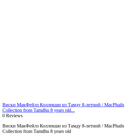
Виски МакФейлз Коллекшн из Тамду 8-летний / MacPhails
Collection from Tamdhu 8 years old...
0 Reviews
Виски МакФейлз Коллекшн из Тамду 8-летний / MacPhails
Collection from Tamdhu 8 years old