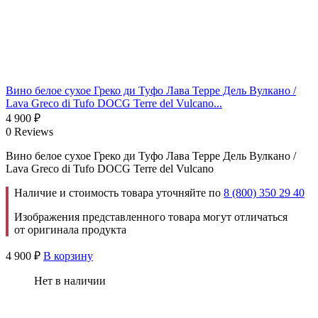
Вино белое сухое Греко ди Туфо Лава Терре Дель Вулкано /
Lava Greco di Tufo DOCG Terre del Vulcano...
4 900
₽
0 Reviews
Вино белое сухое Греко ди Туфо Лава Терре Дель Вулкано /
Lava Greco di Tufo DOCG Terre del Vulcano
Наличие и стоимость товара уточняйте по
8 (800) 350 29 40
Изображения представленного товара могут отличаться
от оригинала продукта
4 900
₽
В корзину
Нет в наличии