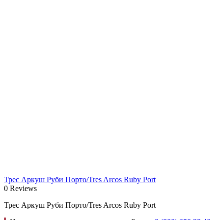
Трес Аркуш Руби Порто/Tres Arcos Ruby Port
0 Reviews
Трес Аркуш Руби Порто/Tres Arcos Ruby Port