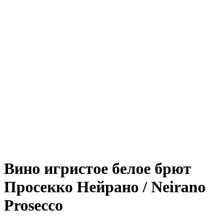
Вино игристое белое брют
Просекко Нейрано / Neirano
Prosecco