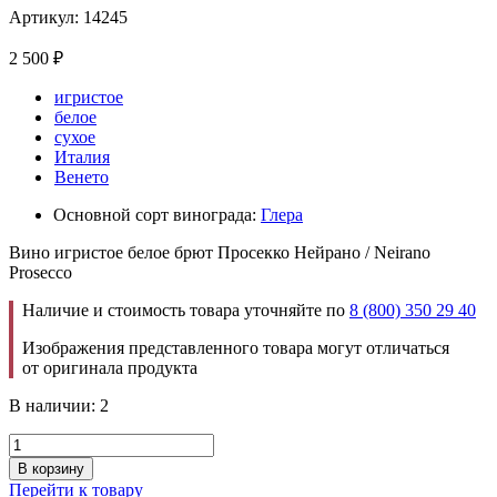
Артикул: 14245
2 500
₽
игристое
белое
сухое
Италия
Венето
Основной сорт винограда:
Глера
Вино игристое белое брют Просекко Нейрано / Neirano
Prosecco
Наличие и стоимость товара уточняйте по
8 (800) 350 29 40
Изображения представленного товара могут отличаться
от оригинала продукта
В наличии: 2
В корзину
Перейти к товару