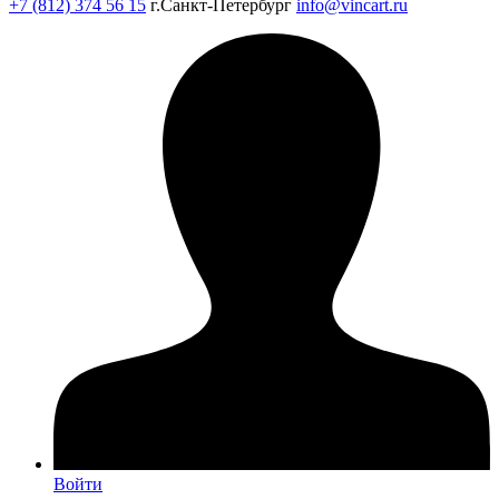
+7 (812) 374 56 15
г.Санкт-Петербург
info@vincart.ru
Войти