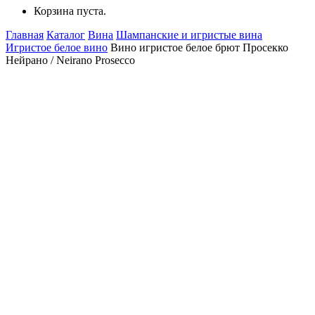
Корзина пуста.
Главная
Каталог
Вина
Шампанские и игристые вина
Игристое белое вино
Вино игристое белое брют Просекко
Нейрано / Neirano Prosecco