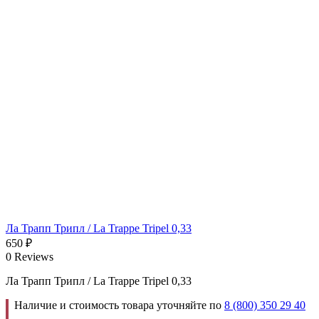
Ла Трапп Трипл / La Trappe Tripel 0,33
650
₽
0 Reviews
Ла Трапп Трипл / La Trappe Tripel 0,33
Наличие и стоимость товара уточняйте по
8 (800) 350 29 40