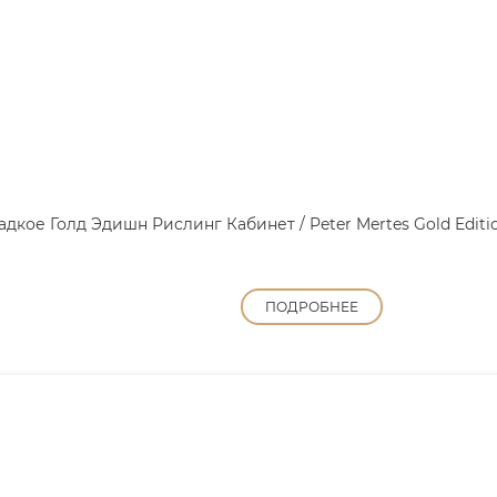
кое Голд Эдишн Рислинг Кабинет / Peter Mertes Gold Edition 
ПОДРОБНЕЕ