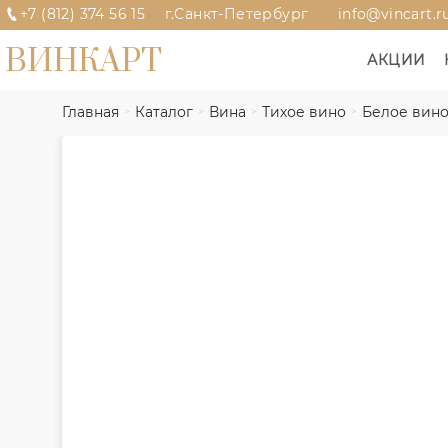
+7 (812) 374 56 15
г.Санкт-Петербург
info@vincart.r
ВИНКАРТ
АКЦИИ
Главная
Каталог
Вина
Тихое вино
Белое вин