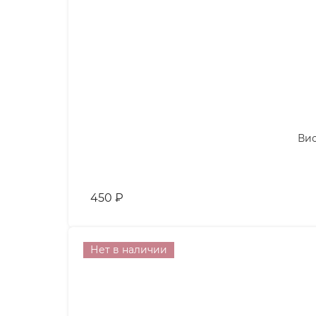
Вис
450
₽
Нет в наличии