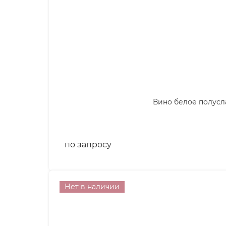
Вино белое полуслад
по запросу
Нет в наличии