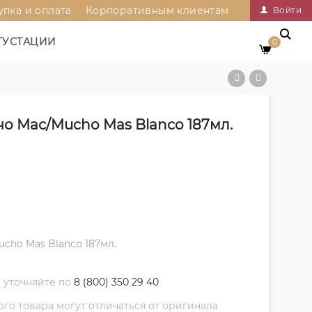
упка и оплата
Корпоративным клиентам
Войти
ГУСТАЦИИ
0
чо Мас/Mucho Mas Blanco 187мл.
cho Mas Blanco 187мл.
 уточняйте по
8 (800) 350 29 40
о товара могут отличаться от оригинала