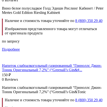
0 Reviews
Вино белое полусладкое Голд Эдишн Рислинг Кабинет / Peter
Mertes Gold Edition Riesling Kabinett
Наличие и стоимость товара уточняйте по
8 (800) 350 29 40
Изображения представленного товара могут отличаться
от оригинала продукта
по запросу
Подробнее
Напиток слабоалкогольный газированный “Гриноллс Джин-
Тоник Оригинальный 7,2%” (“Greenall’s Gin&#...
150
₽
0 Reviews
Напиток слабоалкогольный газированный “Гриноллс Джин-
Тоник Оригинальный 7,2%” (“Greenall’s Gin&Tonic
Наличие и стоимость товара уточняйте по
8 (800) 350 29 40