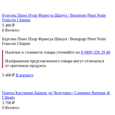
Бургонь Пино Нуар Франсуа Шапуи / Bourgoge Pinot Noire
Francois Chapuis
5 400
₽
0 Reviews
Бургонь Пино Нуар Франсуа Шапуи / Bourgoge Pinot Noire
Francois Chapuis
Наличие и стоимость товара уточняйте по
8 (800) 350 29 40
Изображения представленного товара могут отличаться
от оригинала продукта
5 400
₽
В корзину
Граппа Кастаньер Баррик ди Чиледжио / Castagner Barrique di
Ciliegio
3 700
₽
0 Reviews