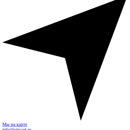
Мы на карте
info@vincart.ru