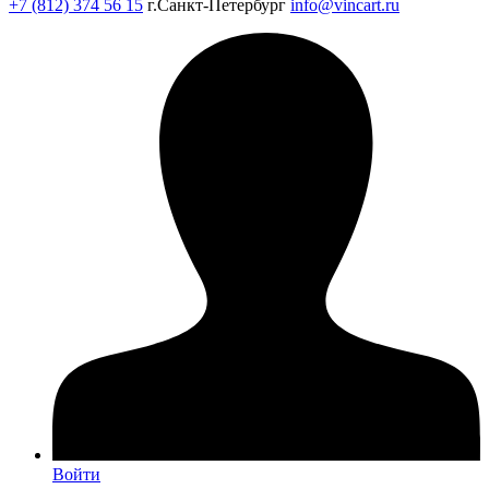
+7 (812) 374 56 15
г.Санкт-Петербург
info@vincart.ru
Войти