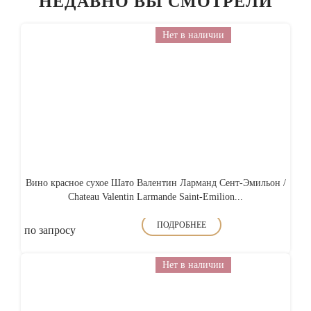
НЕДАВНО ВЫ СМОТРЕЛИ
Нет в наличии
Вино красное сухое Шато Валентин Ларманд Сент-Эмильон /
Chateau Valentin Larmande Saint-Emilion...
ПОДРОБНЕЕ
по запросу
Нет в наличии