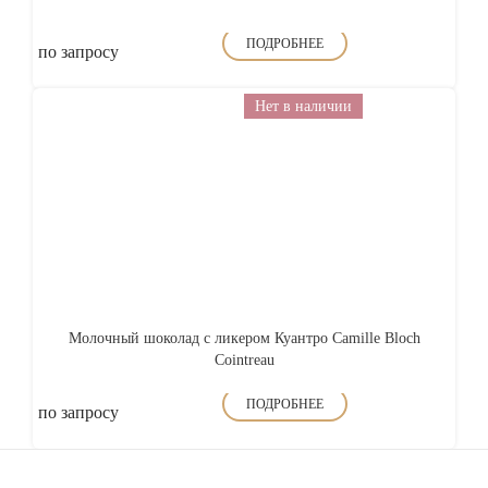
ПОДРОБНЕЕ
по запросу
Нет в наличии
Молочный шоколад с ликером Куантро Camille Bloch
Cointreau
ПОДРОБНЕЕ
по запросу