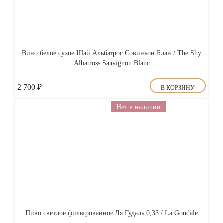
Вино белое сухое Шай Альбатрос Совиньон Блан / The Shy
Albatross Sauvignon Blanc
2 700
₽
В КОРЗИНУ
Нет в наличии
Пиво светлое фильтрованное Ля Гудаль 0,33 / La Goudale