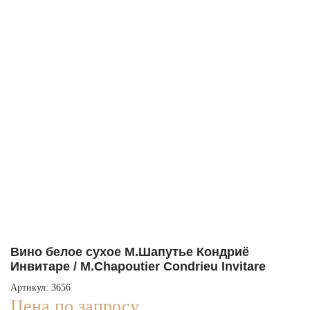
Вино белое сухое М.Шапутье Кондриё
Инвитаре / M.Chapoutier Condrieu Invitare
Артикул: 3656
Цена по запросу