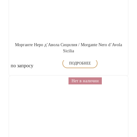
Морганте Неро д’Авола Сицилия / Morgante Nero d’Avola
Sicilia
ПОДРОБНЕЕ
по запросу
Нет в наличии