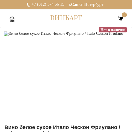
+7 (812) 374 56 15
г.Санкт-Петербург
0
ВИНКАРТ
Нет в наличии
Вино белое сухое Итало Ческон Фриулано /