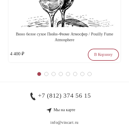
Вино белое сухое Пюйи-Фюме Атмосфер / Pouilly Fume
Atmosphere
4 400
₽
6
В Корзину
+7 (812) 374 56 15
Мы на карте
info@vincart.ru