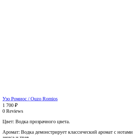
Узо Ромиос / Ouzo Romios
1 700
₽
0 Reviews
Цвет: Водка прозрачного цвета.
Аромат: Водка демонстрирует классический аромат с нотами
аниса и трав.