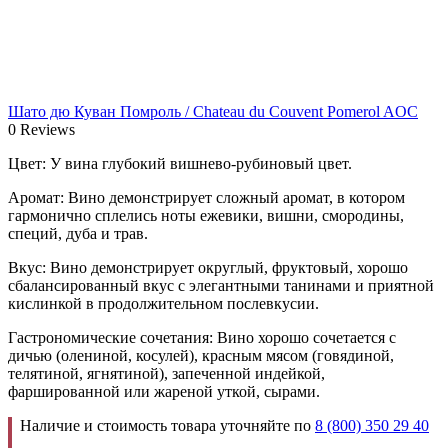
Шато дю Куван Помроль / Chateau du Couvent Pomerol AOC
0 Reviews
Цвет: У вина глубокий вишнево-рубиновый цвет.
Аромат: Вино демонстрирует сложный аромат, в котором
гармонично сплелись ноты ежевики, вишни, смородины,
специй, дуба и трав.
Вкус: Вино демонстрирует округлый, фруктовый, хорошо
сбалансированный вкус с элегантными танинами и приятной
кислинкой в продолжительном послевкусии.
Гастрономические сочетания: Вино хорошо сочетается с
дичью (олениной, косулей), красным мясом (говядиной,
телятиной, ягнятиной), запеченной индейкой,
фаршированной или жареной уткой, сырами.
Наличие и стоимость товара уточняйте по
8 (800) 350 29 40