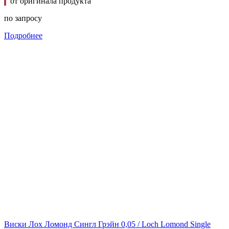
от оригинала продукта
по запросу
Подробнее
Виски Лох Ломонд Сингл Грэйн 0,05 / Loch Lomond Single