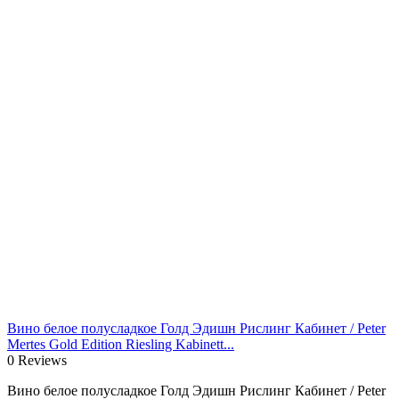
Вино белое полусладкое Голд Эдишн Рислинг Кабинет / Peter
Mertes Gold Edition Riesling Kabinett...
0 Reviews
Вино белое полусладкое Голд Эдишн Рислинг Кабинет / Peter