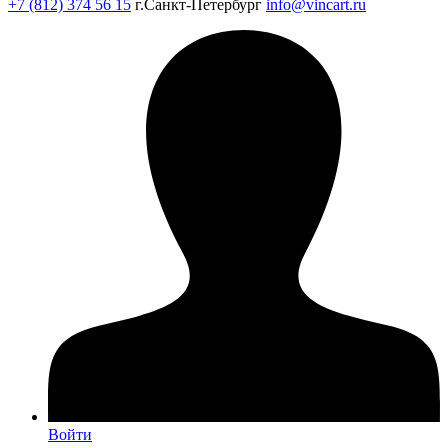
+7 (812) 374 56 15
г.Санкт-Петербург
info@vincart.ru
Войти