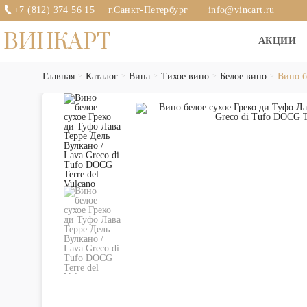
+7 (812) 374 56 15
г.Санкт-Петербург
info@vincart.ru
ВИНКАРТ
АКЦИИ
Главная
Каталог
Вина
Тихое вино
Белое вино
Вино б