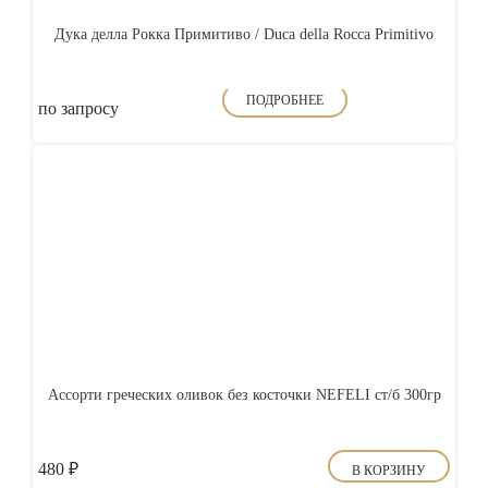
Дука делла Рокка Примитиво / Duca della Rocca Primitivo
ПОДРОБНЕЕ
по запросу
Ассорти греческих оливок без косточки NEFELI ст/б 300гр
480
₽
В КОРЗИНУ