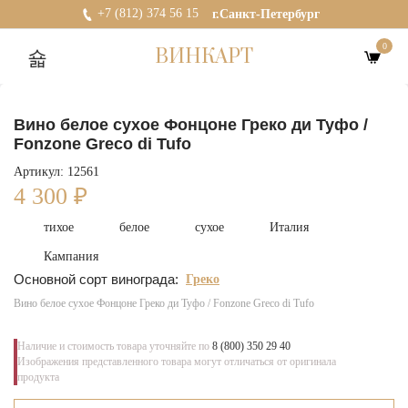
+7 (812) 374 56 15
г.Санкт-Петербург
0
ВИНКАРТ
Вино белое сухое Фонцоне Греко ди Туфо /
Fonzone Greco di Tufo
Артикул: 12561
4 300
₽
тихое
белое
сухое
Италия
Кампания
Основной сорт винограда:
Греко
Вино белое сухое Фонцоне Греко ди Туфо / Fonzone Greco di Tufo
Наличие и стоимость товара уточняйте по
8 (800) 350 29 40
Изображения представленного товара могут отличаться от оригинала
продукта