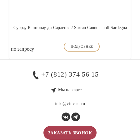
Суррау Каннонау ди Сарденья / Surrau Cannonau di Sardegna
ПОДРОБНЕЕ
по запросу
+7 (812) 374 56 15
Мы на карте
info@vincart.ru
ЗАКАЗАТЬ ЗВОНОК