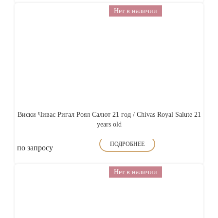
Нет в наличии
Виски Чивас Ригал Роял Салют 21 год / Chivas Royal Salute 21
years old
ПОДРОБНЕЕ
по запросу
Нет в наличии