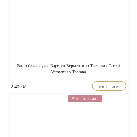
Вино белое сухое Каретти Верментино Тоскана / Caretti
Vermentino Toscana
2 400
₽
В КОРЗИНУ
Нет в наличии