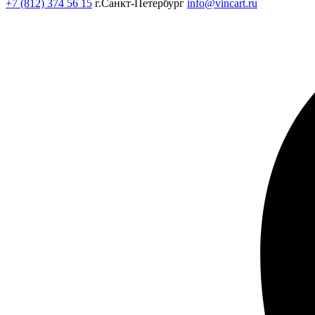
+7 (812) 374 56 15
г.Санкт-Петербург
info@vincart.ru