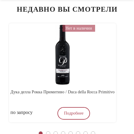
НЕДАВНО ВЫ СМОТРЕЛИ
Нет в наличии
Дука делла Рокка Примитиво / Duca della Rocca Primitivo
Ас
по запросу
4
Подробнее