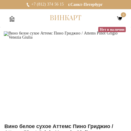
+7 (812) 374 56 15
г.Санкт-Петербург
0
ВИНКАРТ
Нет в наличии
Вино белое сухое Аттемс Пино Гриджио /