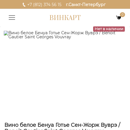
+7 (812) 374 56 15
г.Санкт-Петербург
0
ВИНКАРТ
Нет в наличии
Вино белое Бенуа Готье Сен-Жорж Вуврэ /