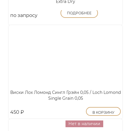
Extra Dry
ПОДРОБНЕЕ
по запросу
Виски Лох Ломонд Сингл Грэйн 0,05 / Loch Lomond
Single Grain 0,05
450
₽
В КОРЗИНУ
Нет в наличии