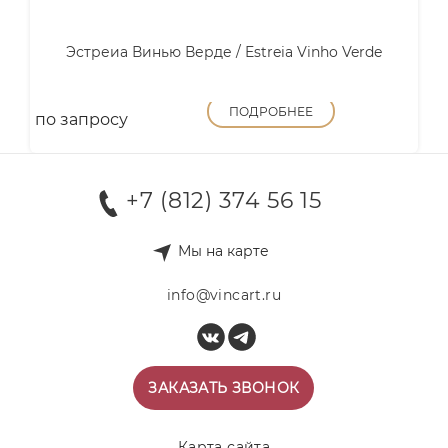
Эстреиа Винью Верде / Estreia Vinho Verde
ПОДРОБНЕЕ
по запросу
+7 (812) 374 56 15
Мы на карте
info@vincart.ru
ЗАКАЗАТЬ ЗВОНОК
Карта сайта