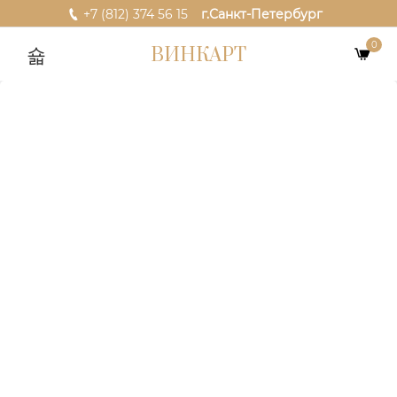
+7 (812) 374 56 15
г.Санкт-Петербург
0
ВИНКАРТ