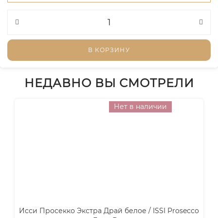
В КОРЗИНУ
НЕДАВНО ВЫ СМОТРЕЛИ
Нет в наличии
Исси Просекко Экстра Драй белое / ISSI Prosecco