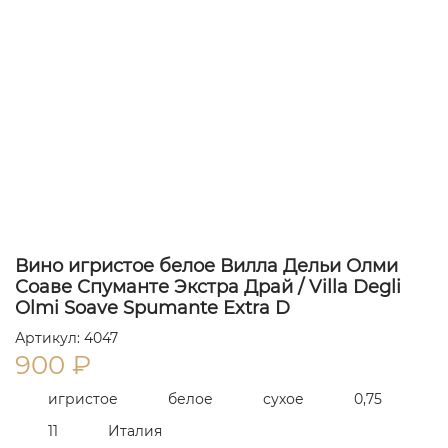
Вино игристое белое Вилла Дельи Олми
Соаве Спуманте Экстра Драй / Villa Degli
Olmi Soave Spumante Extra D
Артикул: 4047
900
₽
игристое
белое
сухое
0,75
11
Италия