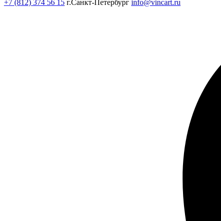
+7 (812) 374 56 15
г.Санкт-Петербург
info@vincart.ru