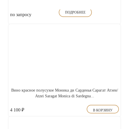
ПОДРОБНЕЕ
по запросу
Вино красное полусухое Моника ди Сарденья Сарагат Атзеи/
Atzei Saragat Monica di Sardegna...
4 100
₽
В КОРЗИНУ