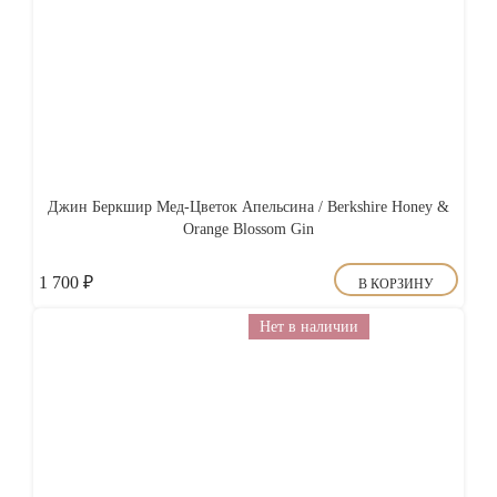
Джин Беркшир Мед-Цветок Апельсина / Berkshire Honey &
Orange Blossom Gin
1 700
₽
В КОРЗИНУ
Нет в наличии