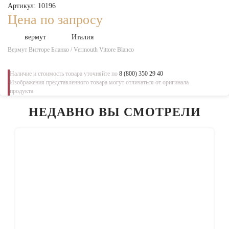
Артикул: 10196
Цена по запросу
вермут
Италия
Вермут Витторе Бланко / Vermouth Vittore Blanco
Наличие и стоимость товара уточняйте по
8 (800) 350 29 40
Изображения представленного товара могут отличаться от оригинала
продукта
НЕДАВНО ВЫ СМОТРЕЛИ