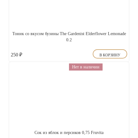
Тоник со вкусом бузины The Gardenist Elderflower Lemonade
0.2
250
₽
В КОРЗИНУ
Нет в наличии
Сок из яблок и персиков 0,75 Fruvita