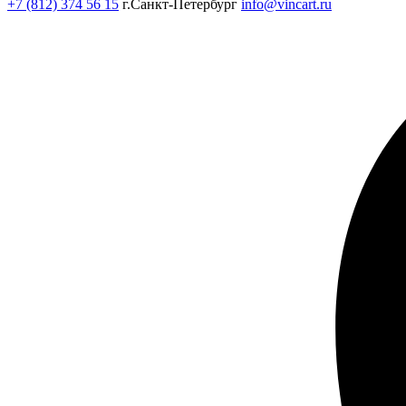
+7 (812) 374 56 15
г.Санкт-Петербург
info@vincart.ru