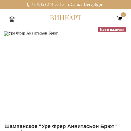
+7 (812) 374 56 15
г.Санкт-Петербург
0
ВИНКАРТ
Нет в наличии
Шампанское "Уре Фрер Анвитасьон Брют"