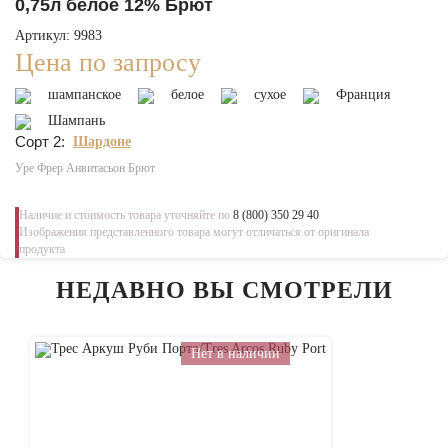
0,75л белое 12% Брют
Артикул: 9983
Цена по запросу
шампанское
белое
сухое
Франция
Шампань
Сорт 2:
Шардоне
Уре Фрер Анвитасьон Брют
Наличие и стоимость товара уточняйте по
8 (800) 350 29 40
Изображения представленного товара могут отличаться от оригинала
продукта
НЕДАВНО ВЫ СМОТРЕЛИ
Нет в наличии