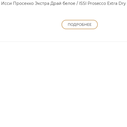
Исси Просекко Экстра Драй белое / ISSI Prosecco Extra Dry
ПОДРОБНЕЕ