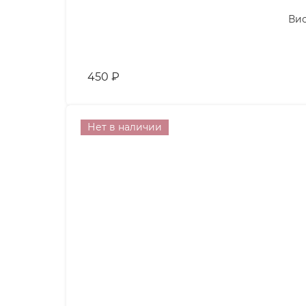
Вис
450
₽
Нет в наличии