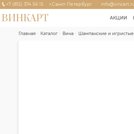
+7 (812) 374 56 15
г.Санкт-Петербург
info@vincart.r
ВИНКАРТ
АКЦИИ
Главная
Каталог
Вина
Шампанские и игристые