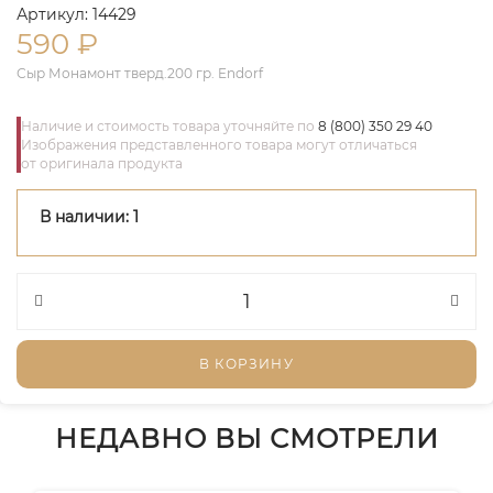
Артикул: 14429
590
₽
Сыр Монамонт тверд.200 гр. Endorf
Наличие и стоимость товара уточняйте по
8 (800) 350 29 40
Изображения представленного товара могут отличаться
от оригинала продукта
В наличии: 1
В КОРЗИНУ
НЕДАВНО ВЫ СМОТРЕЛИ