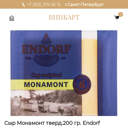
+7 (812) 374 56 15
г.Санкт-Петербург
0
ВИНКАРТ
Сыр Монамонт тверд.200 гр. Endorf