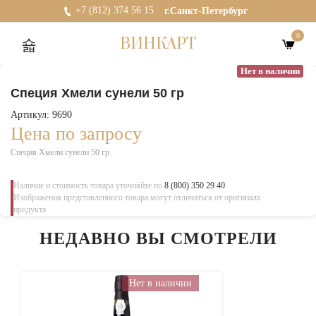
+7 (812) 374 56 15
г.Санкт-Петербург
0
ВИНКАРТ
Нет в наличии
Специя Хмели сунели 50 гр
Артикул: 9690
Цена по запросу
Специя Хмели сунели 50 гр
Наличие и стоимость товара уточняйте по
8 (800) 350 29 40
Изображения представленного товара могут отличаться от оригинала
продукта
НЕДАВНО ВЫ СМОТРЕЛИ
Нет в наличии