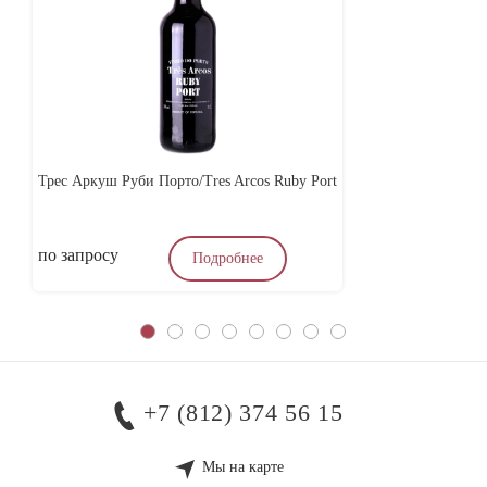
Трес Аркуш Руби Порто/Tres Arcos Ruby Port
по запросу
по
Подробнее
+7 (812) 374 56 15
Мы на карте