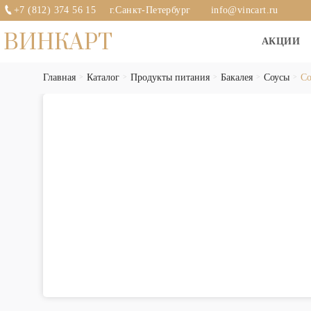
+7 (812) 374 56 15
г.Санкт-Петербург
info@vincart.ru
ВИНКАРТ
АКЦИИ
Главная
Каталог
Продукты питания
Бакалея
Соусы
Со