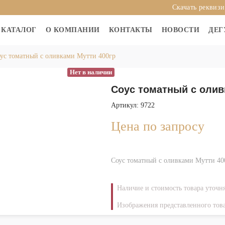
Скачать реквиз
КАТАЛОГ
О КОМПАНИИ
КОНТАКТЫ
НОВОСТИ
ДЕГ
ус томатный с оливками Мутти 400гр
Нет в наличии
Соус томатный с олив
Артикул: 9722
Цена по запросу
Соус томатный с оливками Мутти 40
Наличие и стоимость товара уточн
Изображения представленного това