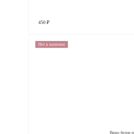
450
₽
Нет в наличии
Вино белое по