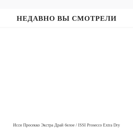
НЕДАВНО ВЫ СМОТРЕЛИ
Исси Просекко Экстра Драй белое / ISSI Prosecco Extra Dry