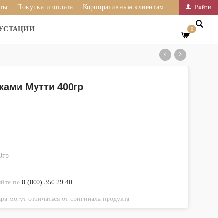
иты
Покупка и оплата
Корпоративным клиентам
Войти
УСТАЦИИ
0
ками Мутти 400гр
0гр
яйте по
8 (800) 350 29 40
ра могут отличаться от оригинала продукта