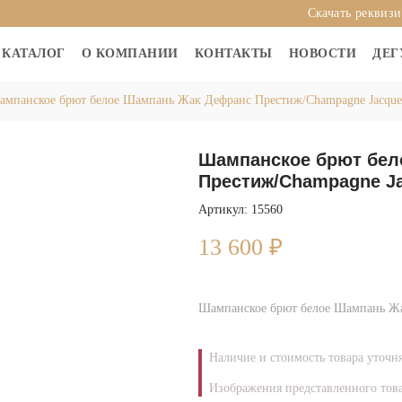
Скачать реквиз
КАТАЛОГ
О КОМПАНИИ
КОНТАКТЫ
НОВОСТИ
ДЕГ
мпанское брют белое Шампань Жак Дефранс Престиж/Champagne Jacques
Шампанское брют бел
Престиж/Champagne Ja
Артикул: 15560
13 600
₽
Шампанское брют белое Шампань Жак
Наличие и стоимость товара уточн
Изображения представленного това