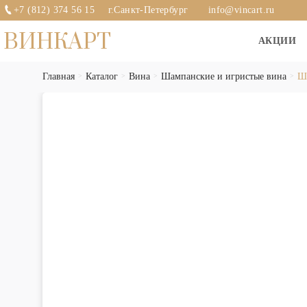
+7 (812) 374 56 15
г.Санкт-Петербург
info@vincart.ru
ВИНКАРТ
АКЦИИ
Главная
Каталог
Вина
Шампанские и игристые вина
Ша