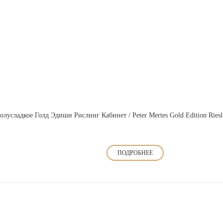
лусладкое Голд Эдишн Рислинг Кабинет / Peter Mertes Gold Edition Riesli
ПОДРОБНЕЕ