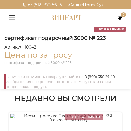
+7 (812) 374 56 15
г.Санкт-Петербург
0
ВИНКАРТ
Нет в наличии
сертификат подарочный 3000 № 223
Артикул: 10042
Цена по запросу
сертификат подарочный 3000 № 223
Наличие и стоимость товара уточняйте по
8 (800) 350 29 40
Изображения представленного товара могут отличаться
от оригинала продукта
НЕДАВНО ВЫ СМОТРЕЛИ
Нет в наличии