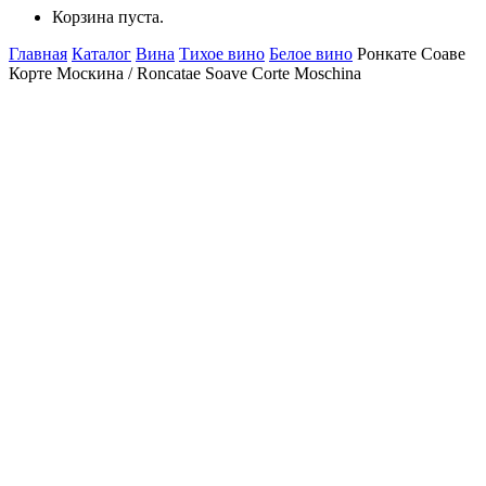
Корзина пуста.
Главная
Каталог
Вина
Тихое вино
Белое вино
Ронкате Соаве
Корте Москина / Roncatae Soave Corte Moschina