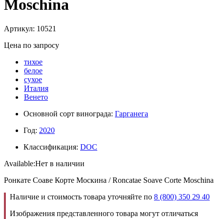
Moschina
Артикул: 10521
Цена по запросу
тихое
белое
сухое
Италия
Венето
Основной сорт винограда:
Гарганега
Год:
2020
Классификация:
DOC
Available:
Нет в наличии
Ронкате Соаве Корте Москина / Roncatae Soave Corte Moschina
Наличие и стоимость товара уточняйте по
8 (800) 350 29 40
Изображения представленного товара могут отличаться