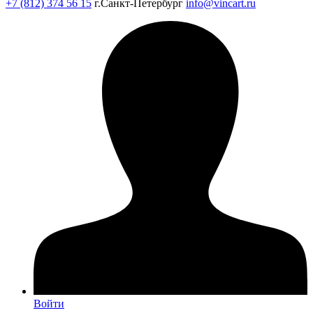
+7 (812) 374 56 15
г.Санкт-Петербург
info@vincart.ru
Войти