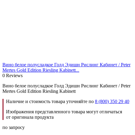
Вино белое полусладкое Голд Эдишн Рислинг Кабинет / Peter
Mertes Gold Edition Riesling Kabinett...
0 Reviews
Вино белое полусладкое Голд Эдишн Рислинг Кабинет / Peter
Mertes Gold Edition Riesling Kabinett
Наличие и стоимость товара уточняйте по
8 (800) 350 29 40
Изображения представленного товара могут отличаться
от оригинала продукта
по запросу