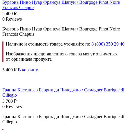
Бургонь Пино Нуар Франсуа Шапуи / Bourgoge Pinot Noire
Francois Chapuis
5 400
₽
0 Reviews
Бургонь Пино Нуар Франсуа Шапуи / Bourgoge Pinot Noire
Francois Chapuis
Наличие и стоимость товара уточняйте по
8 (800) 350 29 40
Изображения представленного товара могут отличаться
от оригинала продукта
5 400
₽
В корзину
Граппа Кастаньер Баррик ди Чиледжио / Castagner Barrique di
Ciliegio
3 700
₽
0 Reviews
Граппа Кастаньер Баррик ди Чиледжио / Castagner Barrique di
Ciliegio