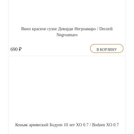
Вино красное сухое Декорди Негроамаро / Decordi
Negroamaro
690
₽
В КОРЗИНУ
Коньяк армянский Бодуен 10 лет XO 0.7 / Boduen XO 0.7