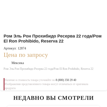
Ром Эль Рон Прохибидо Ресерва 22 года/Ром
El Ron Prohibido, Reserva 22
Артикул: 12874
Цена по запросу
Мексика
Ром Эль Рон Прохибидо Ресерва 22 года/Ром El Ron Prohibido, Reserva 22
Наличие и стоимость товара уточняйте по
8 (800) 350 29 40
Изображения представленного товара могут отличаться от оригинала
продукта
НЕДАВНО ВЫ СМОТРЕЛИ