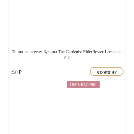
Тоник со вкусом бузины The Gardenist Elderflower Lemonade
0.2
250
₽
В КОРЗИНУ
Нет в наличии