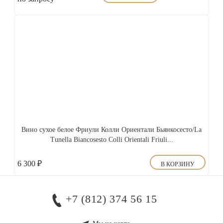
Вино сухое белое Фриули Колли Ориентали Бьянкосесто/La
Tunella Biancosesto Colli Orientali Friuli...
6 300
₽
В КОРЗИНУ
+7 (812) 374 56 15