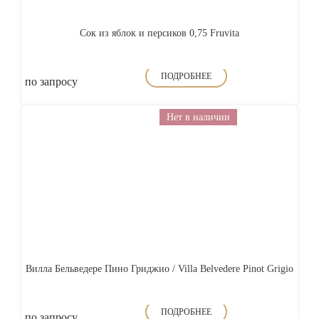
Сок из яблок и персиков 0,75 Fruvita
ПОДРОБНЕЕ
по запросу
Нет в наличии
Вилла Бельведере Пино Гриджио / Villa Belvedere Pinot Grigio
ПОДРОБНЕЕ
по запросу