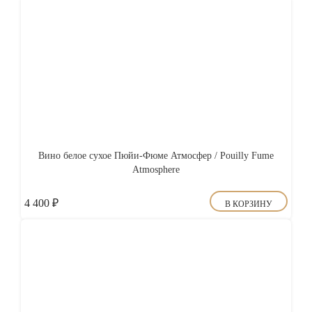
Вино белое сухое Пюйи-Фюме Атмосфер / Pouilly Fume
Atmosphere
4 400
₽
В КОРЗИНУ