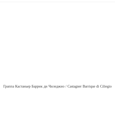
Граппа Кастаньер Баррик ди Чиледжио / Castagner Barrique di Ciliegio