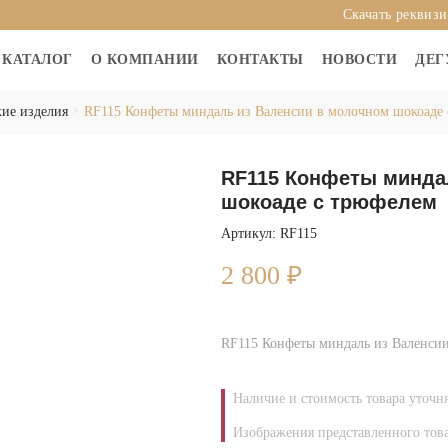
Скачать реквиз
КАТАЛОГ
О КОМПАНИИ
КОНТАКТЫ
НОВОСТИ
ДЕГ
ие изделия
RF115 Конфеты миндаль из Валенсии в молочном шокоаде
RF115 Конфеты минда
шокоаде с трюфелем
Артикул: RF115
2 800
₽
RF115 Конфеты миндаль из Валенсии
Наличие и стоимость товара уточн
Изображения представленного това