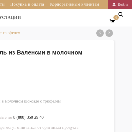
иты
Покупка и оплата
Корпоративным клиентам
Войти
УСТАЦИИ
0
 с трюфелем
ль из Валенсии в молочном
 в молочном шокоаде с трюфелем
яйте по
8 (800) 350 29 40
ра могут отличаться от оригинала продукта