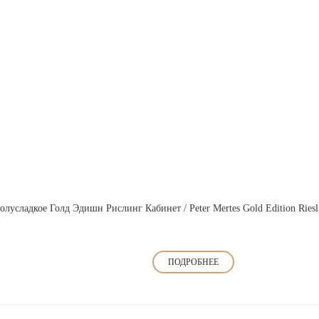
лусладкое Голд Эдишн Рислинг Кабинет / Peter Mertes Gold Edition Riesli
ПОДРОБНЕЕ