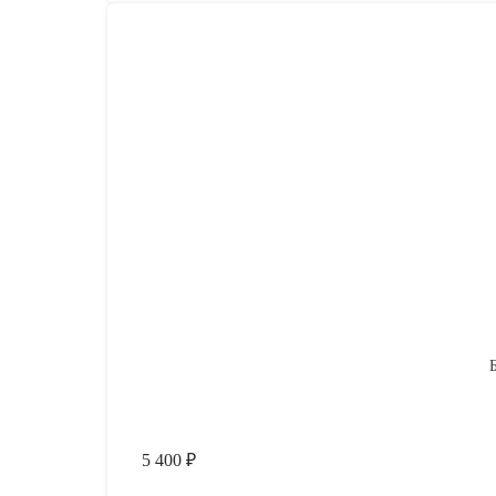
5 400
₽