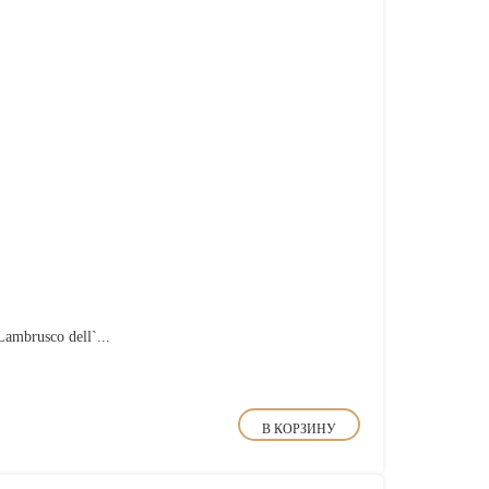
mbrusco dell`...
В КОРЗИНУ