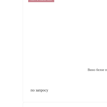
Вино белое по
по запросу