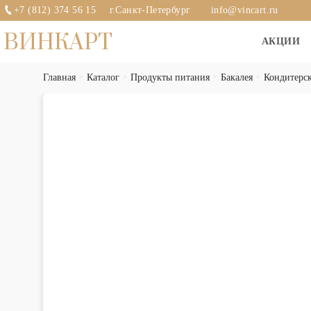
+7 (812) 374 56 15
г.Санкт-Петербург
info@vincart.ru
ВИНКАРТ
АКЦИИ
Главная
Каталог
Продукты питания
Бакалея
Кондитерск