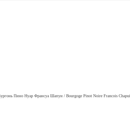
Бургонь Пино Нуар Франсуа Шапуи / Bourgoge Pinot Noire Francois Chapui