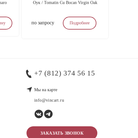
maro
Оук / Tomatin Cu Bocan Virgin Oak
Gen
по запросу
по запр
ину
Подробнее
+7 (812) 374 56 15
Мы на карте
info@vincart.ru
ЗАКАЗАТЬ ЗВОНОК