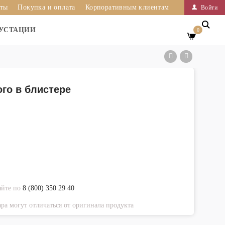
иты
Покупка и оплата
Корпоративным клиентам
Войти
УСТАЦИИ
0
го в блистере
яйте по
8 (800) 350 29 40
ра могут отличаться от оригинала продукта