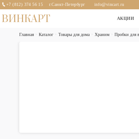
+7 (812) 374 56 15
г.Санкт-Петербург
info@vincart.ru
ВИНКАРТ
АКЦИИ
Главная
Каталог
Товары для дома
Храним
Пробки для 